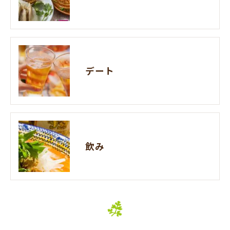
デート
飲み