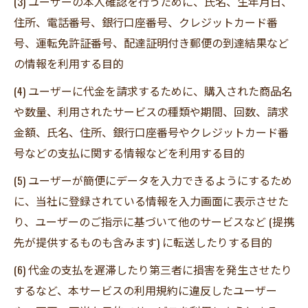
(3) ユーザーの本人確認を行うために、氏名、生年月日、
住所、電話番号、銀行口座番号、クレジットカード番
号、運転免許証番号、配達証明付き郵便の到達結果など
の情報を利用する目的
(4) ユーザーに代金を請求するために、購入された商品名
や数量、利用されたサービスの種類や期間、回数、請求
金額、氏名、住所、銀行口座番号やクレジットカード番
号などの支払に関する情報などを利用する目的
(5) ユーザーが簡便にデータを入力できるようにするため
に、当社に登録されている情報を入力画面に表示させた
り、ユーザーのご指示に基づいて他のサービスなど (提携
先が提供するものも含みます) に転送したりする目的
(6) 代金の支払を遅滞したり第三者に損害を発生させたり
するなど、本サービスの利用規約に違反したユーザー