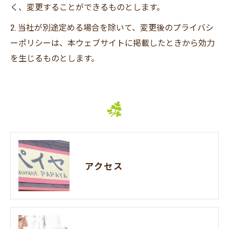
く、変更することができるものとします。
2. 当社が別途定める場合を除いて、変更後のプライバシ
ーポリシーは、本ウェブサイトに掲載したときから効力
を生じるものとします。
アクセス