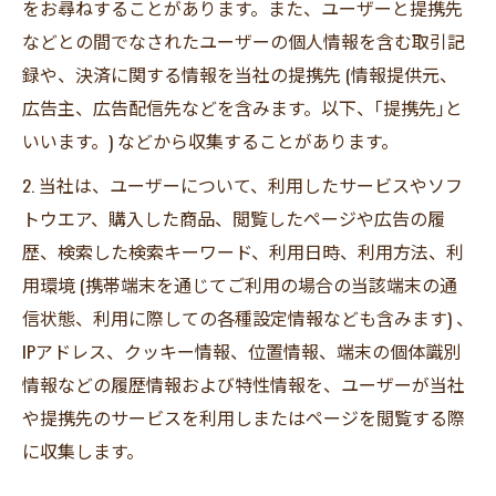
をお尋ねすることがあります。また、ユーザーと提携先
などとの間でなされたユーザーの個人情報を含む取引記
録や、決済に関する情報を当社の提携先 (情報提供元、
広告主、広告配信先などを含みます。以下、｢提携先｣と
いいます。) などから収集することがあります。
2. 当社は、ユーザーについて、利用したサービスやソフ
トウエア、購入した商品、閲覧したページや広告の履
歴、検索した検索キーワード、利用日時、利用方法、利
用環境 (携帯端末を通じてご利用の場合の当該端末の通
信状態、利用に際しての各種設定情報なども含みます) 、
IPアドレス、クッキー情報、位置情報、端末の個体識別
情報などの履歴情報および特性情報を、ユーザーが当社
や提携先のサービスを利用しまたはページを閲覧する際
に収集します。