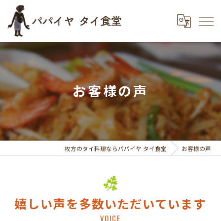
お客様の声
枚方のタイ料理ならパパイヤ タイ食堂
お客様の声
嬉しい声を多数いただいています
VOICE