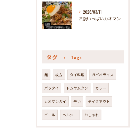
2026/03/11
お腹いっぱいカオマンガイが食べたい人、ぜひぜひ食べてみて😃#...
タグ
Tags
麺
枚方
タイ料理
ガパオライス
パッタイ
トムヤムクン
カレー
カオマンガイ
辛い
テイクアウト
ビール
ヘルシー
おしゃれ