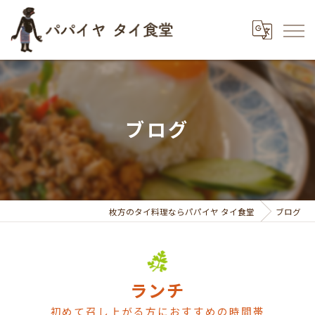
ブログ
枚方のタイ料理ならパパイヤ タイ食堂
ブログ
ランチ
初めて召し上がる方におすすめの時間帯