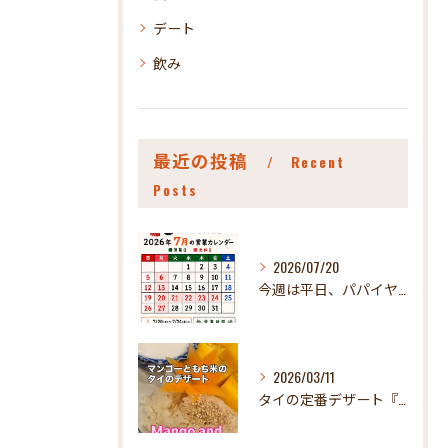
デート
飲み
最近の投稿
Recent
Posts
2026/07/20
今週は平日、パパイヤお休みさせていただきます🤪
2026/03/11
タイの定番デザート『カオニャオマムアン』！ パパイヤで食べれ...