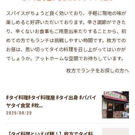
スパイスがちょうど良く効いており、手軽に現地の味が
楽しめると好評いただいております。辛さ調節ができた
り、辛くないお食事もご用意出来たりすることから、初
めての方でもランチは挑戦しやすい時間です。枚方での
お昼は、思い切ってタイの料理を召し上がってはいかが
でしょうか。アットホームな空間でお待ちしています。
枚方でランチをお探しの方へ
#タイ料理#タイ料理屋 #タイ出身 #パパイ
ヤタイ食堂 #枚...
2025/08/29
【タイ料理といえば麺！】枚方でタイ料