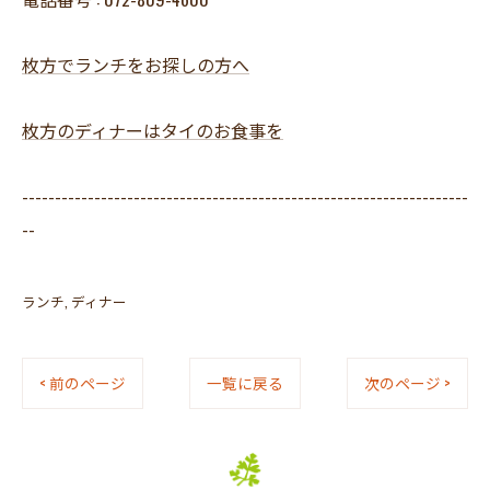
枚方でランチをお探しの方へ
枚方のディナーはタイのお食事を
--------------------------------------------------------------------
--
ランチ
ディナー
< 前のページ
一覧に戻る
次のページ >