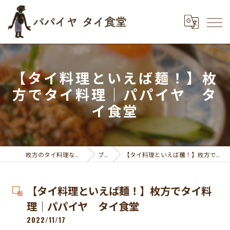
【タイ料理といえば麺！】枚
方でタイ料理｜パパイヤ タ
イ食堂
枚方のタイ料理ならパパイヤ タイ食堂
ブログ
【タイ料理といえば麺！】枚方でタイ料理｜パパイヤ タイ食堂
【タイ料理といえば麺！】枚方でタイ料
理｜パパイヤ タイ食堂
2022/11/17