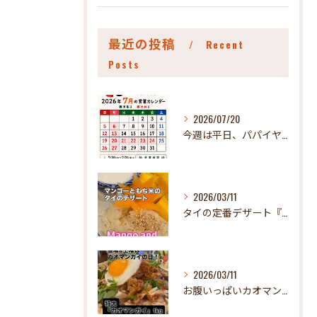
最近の投稿
Recent
Posts
2026/07/20
今週は平日、パパイヤお休みさせていただきます🤪
2026/03/11
タイの定番デザート『カオニャオマムアン』！ パパイヤで食べれ...
2026/03/11
お腹いっぱいカオマンガイが食べたい人、ぜひぜひ食べてみて😃#...