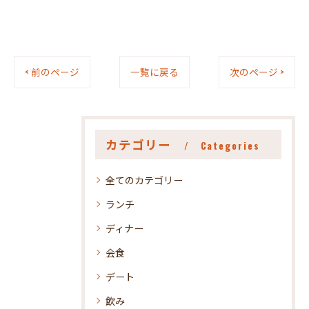
< 前のページ
一覧に戻る
次のページ >
カテゴリー
Categories
全てのカテゴリー
ランチ
ディナー
会食
デート
飲み