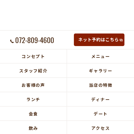
072-809-4600
ネット予約はこちら
コンセプト
メニュー
スタッフ紹介
ギャラリー
お客様の声
当店の特徴
ランチ
ディナー
会食
デート
飲み
アクセス