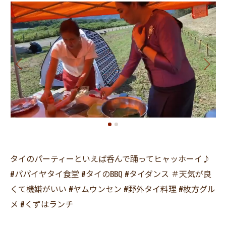
タイのパーティーといえば呑んで踊ってヒャッホーイ♪
#パパイヤタイ食堂 #タイのBBQ #タイダンス ＃天気が良
くて機嫌がいい #ヤムウンセン #野外タイ料理 #枚方グル
メ #くずはランチ