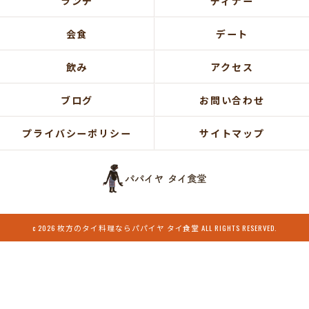
ランチ
ディナー
会食
デート
飲み
アクセス
ブログ
お問い合わせ
プライバシーポリシー
サイトマップ
c 2026 枚方のタイ料理ならパパイヤ タイ食堂 ALL RIGHTS RESERVED.