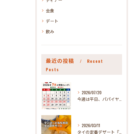
会食
デート
飲み
最近の投稿
Recent
Posts
2026/07/20
今週は平日、パパイヤお休みさせていただきます🤪
2026/03/11
タイの定番デザート『カオニャオマムアン』！ パパイヤで食べれ...