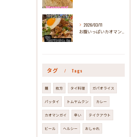
2026/03/11
お腹いっぱいカオマンガイが食べたい人、ぜひぜひ食べてみて😃#...
タグ
Tags
麺
枚方
タイ料理
ガパオライス
パッタイ
トムヤムクン
カレー
カオマンガイ
辛い
テイクアウト
ビール
ヘルシー
おしゃれ