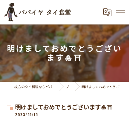
明けましておめでとうござい
ます🎍⛩
枚方のタイ料理ならパパイヤ タイ食堂
ブログ
明けましておめでとうございます🎍⛩
明けましておめでとうございます🎍⛩
2023/01/10