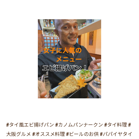
#タイ風エビ揚げパン #カノムパンナークン #タイ料理 #
大阪グルメ #オススメ料理 #ビールのお供 #パパイヤタイ