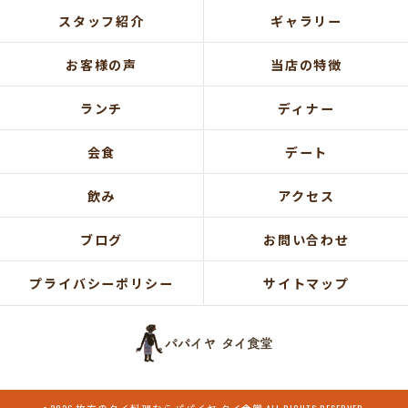
スタッフ紹介
ギャラリー
お客様の声
当店の特徴
ランチ
ディナー
会食
デート
飲み
アクセス
ブログ
お問い合わせ
プライバシーポリシー
サイトマップ