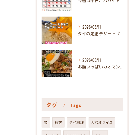
今週は平日、パパイヤお休みさせていただきます🤪
2026/03/11
タイの定番デザート『カオニャオマムアン』！ パパイヤで食べれ...
2026/03/11
お腹いっぱいカオマンガイが食べたい人、ぜひぜひ食べてみて😃#...
タグ
Tags
麺
枚方
タイ料理
ガパオライス