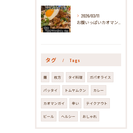
2026/03/11
お腹いっぱいカオマンガイが食べたい人、ぜひぜひ食べてみて😃#...
タグ
Tags
麺
枚方
タイ料理
ガパオライス
パッタイ
トムヤムクン
カレー
カオマンガイ
辛い
テイクアウト
ビール
ヘルシー
おしゃれ