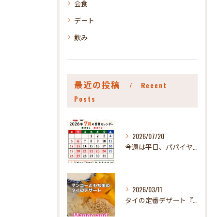
会食
デート
飲み
最近の投稿
Recent
Posts
2026/07/20
今週は平日、パパイヤお休みさせていただきます🤪
2026/03/11
タイの定番デザート『カオニャオマムアン』！ パパイヤで食べれ...