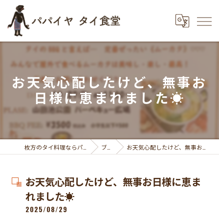
お天気心配したけど、無事お
日様に恵まれました☀️
枚方のタイ料理ならパパイヤ タイ食堂
ブログ
お天気心配したけど、無事お日様に恵まれました☀️
お天気心配したけど、無事お日様に恵ま
れました☀️
2025/08/29