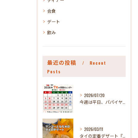
会食
デート
飲み
最近の投稿
Recent
Posts
2026/07/20
今週は平日、パパイヤお休みさせていただきます🤪
2026/03/11
タイの定番デザート『カオニャオマムアン』！ パパイヤで食べれ...