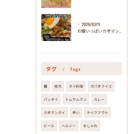
2026/03/11
お腹いっぱいカオマンガイが食べたい人、ぜひぜひ食べてみて😃#...
タグ
Tags
麺
枚方
タイ料理
ガパオライス
パッタイ
トムヤムクン
カレー
カオマンガイ
辛い
テイクアウト
ビール
ヘルシー
おしゃれ