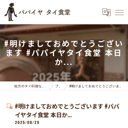
#明けましておめでとうござい
ます #パパイヤタイ食堂 本日
か...
枚方のタイ料理ならパパイヤ タイ食堂
ブログ
#明けましておめでとうございます #パパイヤタイ食堂 本日か...
#明けましておめでとうございます #パパ
イヤタイ食堂 本日か...
2025/08/29