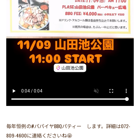
毎年恒例の#パパイヤBBQパティー します。詳細は072-
809-4600に連絡くださいね🤩