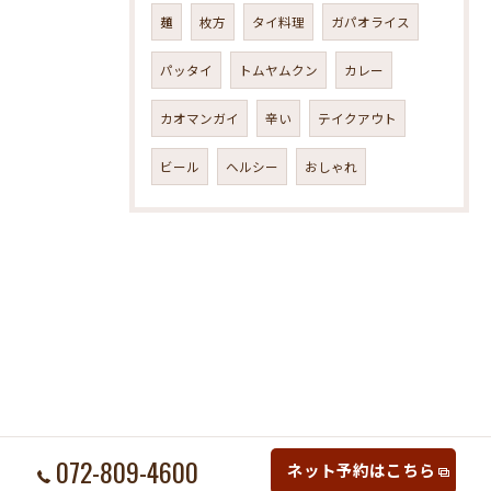
麺
枚方
タイ料理
ガパオライス
パッタイ
トムヤムクン
カレー
カオマンガイ
辛い
テイクアウト
ビール
ヘルシー
おしゃれ
072-809-4600
ネット予約はこちら